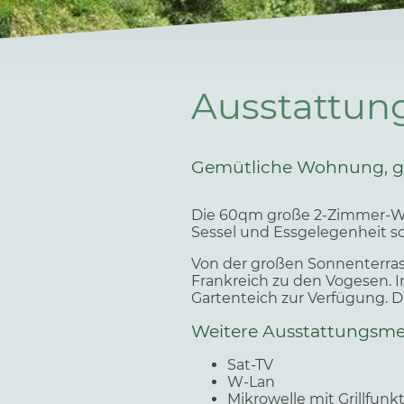
Ausstattun
Gemütliche Wohnung, gr
Die 60qm große 2-Zimmer-Woh
Sessel und Essgelegenheit s
Von der großen Sonnenterras
Frankreich zu den Vogesen. 
Gartenteich zur Verfügung. D
Weitere Ausstattungsm
Sat-TV
W-Lan
Mikrowelle mit Grillfunk