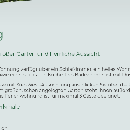
g
oßer Garten und herrliche Aussicht
nung verfügt über ein Schlafzimmer, ein helles Wohn
owie einer separaten Küche. Das Badezimmer ist mit D
se mit Süd-West-Ausrichtung aus, blicken Sie über die
Im großen, schön angelegten Garten steht Ihnen außerd
ie Ferienwohnung ist für maximal 3 Gäste geeignet.
erkmale
tion