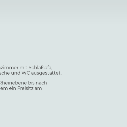
zimmer mit Schlafsofa,
usche und WC ausgestattet.
 Rheinebene bis nach
em ein Freisitz am